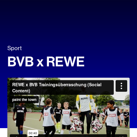
Sport
BVB x REWE