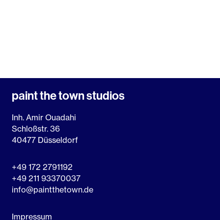
paint the town studios
Inh. Amir Ouadahi
Schloßstr. 36
40477 Düsseldorf
+49 172 2791192
+49 211 93370037
info@paintthetown.de
Impressum